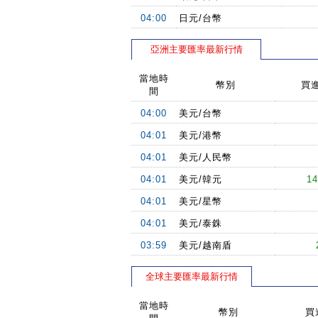
04:00
日元/台幣
亞洲主要匯率最新行情
當地時
幣別
買
間
04:00
美元/台幣
04:01
美元/港幣
04:01
美元/人民幣
04:01
美元/韓元
14
04:01
美元/星幣
04:01
美元/泰銖
03:59
美元/越南盾
全球主要匯率最新行情
當地時
幣別
買