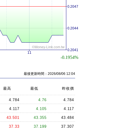
0.2047
0.2044
©Money-Link.com.tw
0.2041
11
-0.1954%
最後更新時間：2026/08/06 12:04
最高
最低
昨收價
4.784
4.76
4.784
4.117
4.105
4.117
43.501
43.355
43.484
37.33
37.199
37.307