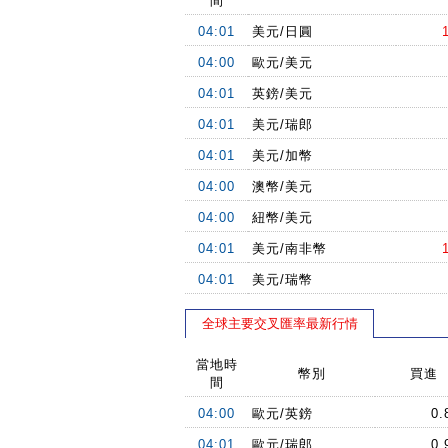
間
04:01
美元/日圓
04:00
歐元/美元
04:01
英鎊/美元
04:01
美元/瑞郎
04:01
美元/加幣
04:00
澳幣/美元
04:00
紐幣/美元
04:01
美元/南非幣
04:01
美元/瑞幣
全球主要交叉匯率最新行情
當地時
幣別
買進
間
04:00
歐元/英鎊
0.
04:01
歐元/瑞郎
0.