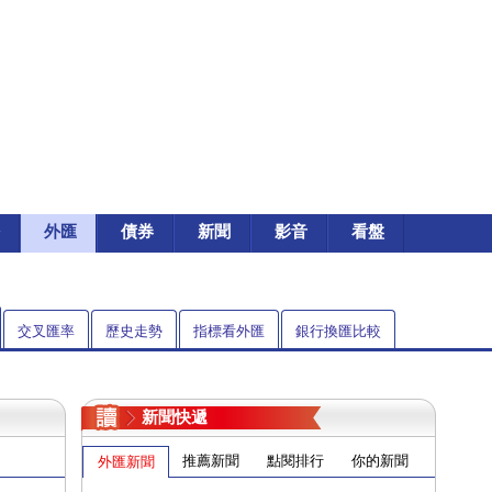
外匯
債券
新聞
影音
看盤
交叉匯率
歷史走勢
指標看外匯
銀行換匯比較
新聞快遞
推薦新聞
點閱排行
你的新聞
外匯新聞