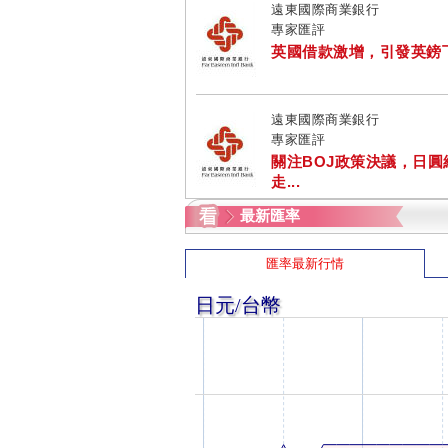
遠東國際商業銀行
專家匯評
英國借款激增，引發英鎊
遠東國際商業銀行
專家匯評
關注BOJ政策決議，日圓
走...
最新匯率
匯率最新行情
日元/台幣