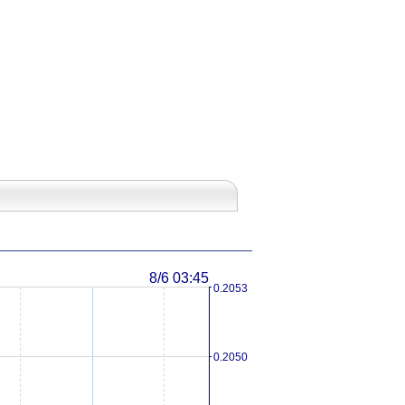
8/6 03:45
0.2053
0.2050