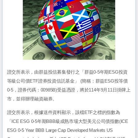
證交所表示，由群益投信募集發行之「群益0-5年期ESG投資
等級公司債ETF證券投資信託基金」 (簡稱：群益ESG投等債
0-5，證券代碼：00985B)受益憑證，將於114年9月11日掛牌上
市，並得辦理融資融券。
證交所表示，根據送件資料顯示，該檔ETF之標的指數為
「ICE ESG 0-5年期BBB級成熟市場大型美元公司債指數(ICE
ESG 0-5 Year BBB Large Cap Developed Markets US