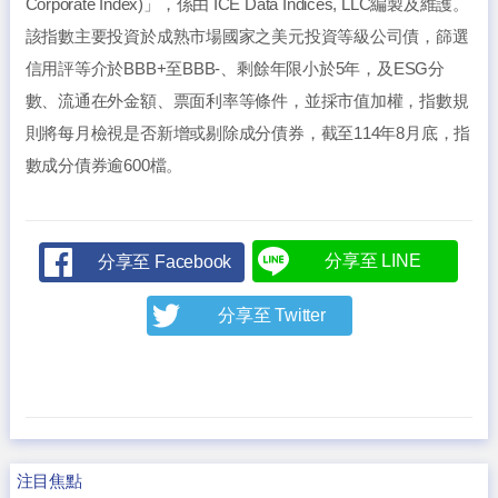
Corporate Index)」，係由 ICE Data Indices, LLC編製及維護。
該指數主要投資於成熟市場國家之美元投資等級公司債，篩選
信用評等介於BBB+至BBB-、剩餘年限小於5年，及ESG分
數、流通在外金額、票面利率等條件，並採市值加權，指數規
則將每月檢視是否新增或剔除成分債券，截至114年8月底，指
數成分債券逾600檔。
分享至 LINE
分享至 Facebook
分享至 Twitter
注目焦點