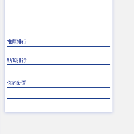
推薦排行
點閱排行
你的新聞