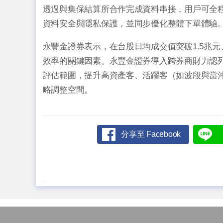
透過與集保結算所合作完成資料串接，用戶可全
資料安全與隱私保護，並同步優化整體下單體驗
永豐金證券表示，在台股日均成交值突破1.5兆
效率的關鍵因素。永豐金證券導入跨券商財力認
評估範圍，提升高資產客、活躍客（如波段與當
略調整空間。
分享至 Facebook