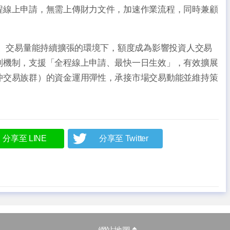
程線上申請，無需上傳財力文件，加速作業流程，同時兼顧
。
元、交易量能持續擴張的環境下，額度成為影響投資人交易
列機制，支援「全程線上申請、最快一日生效」，有效擴展
沖交易族群）的資金運用彈性，承接市場交易動能並維持策
分享至 LINE
分享至 Twitter