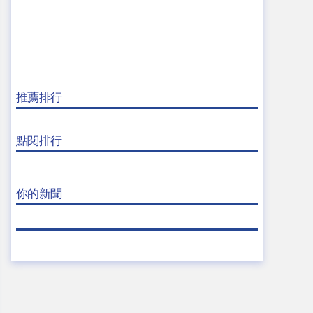
推薦排行
點閱排行
你的新聞