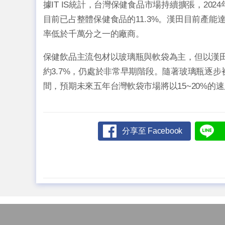
據IT IS統計，台灣保健食品市場持續擴張，202
目前已占整體保健食品的11.3%。漢田目前產能
率低於千萬分之一的廠商。
保健飲品主流包材以玻璃瓶與軟袋為主，但以漢
約3.7%，仍處於非常早期階段。隨著玻璃瓶逐
間，預期未來五年台灣軟袋市場將以15~20%
分享至 Facebook