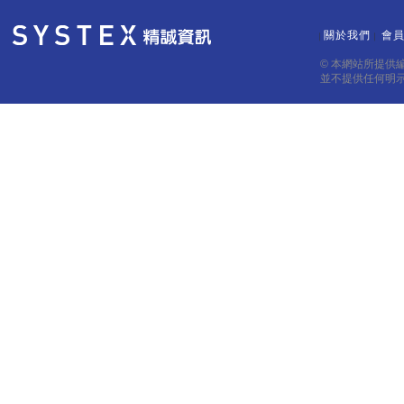
關於我們
會
｜
｜
© 本網站所提供
並不提供任何明