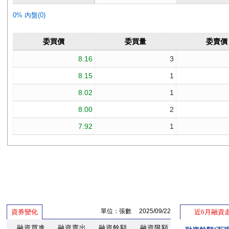
單位：張數 2025/09/22
資券變化
近6月融資
融資買進
融資賣出
融資餘額
融資限額