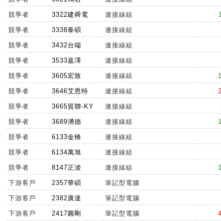
競爭者
3322建舜電
連接線組
競爭者
3338泰碩
連接線組
競爭者
3432台端
連接線組
競爭者
3533嘉澤
連接線組
競爭者
3605宏致
連接線組
競爭者
3646艾恩特
連接線組
競爭者
3665貿聯-KY
連接線組
競爭者
3689湧德
連接線組
競爭者
6133金橋
連接線組
競爭者
6134萬旭
連接線組
競爭者
8147正淩
連接線組
下游客戶
2357華碩
筆記型電腦
下游客戶
2382廣達
筆記型電腦
下游客戶
2417圓剛
筆記型電腦