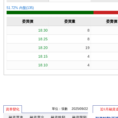
單位：張數 2025/09/22
資券變化
近6月融資
融資買進
融資賣出
融資餘額
融資限額