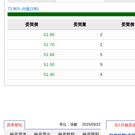
單位：張數 2025/09/22
資券變化
近6月融資
融資買進
融資賣出
融資餘額
融資限額