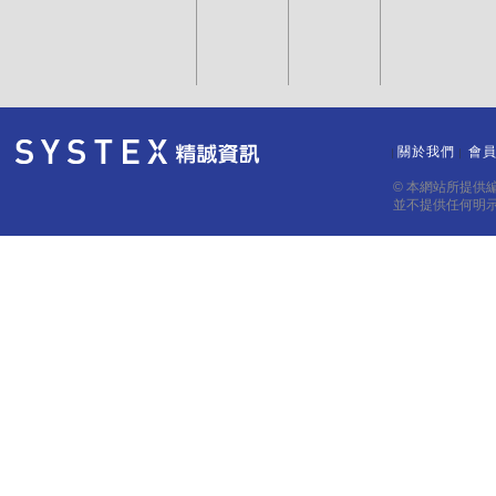
關於我們
會
｜
｜
© 本網站所提供
並不提供任何明