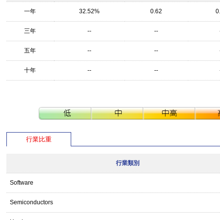
一年
32.52%
0.62
0
三年
--
--
五年
--
--
十年
--
--
行業比重
行業類別
Software
Semiconductors