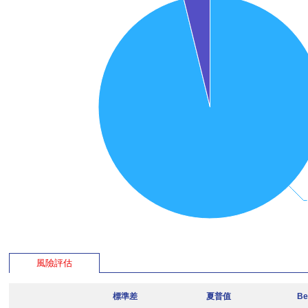
風險評估
標準差
夏普值
Be