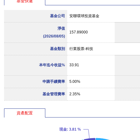
基金快遞
基金公司
安聯環球投資基金
淨值
157.89000
(2026/08/05)
基金類別
行業股票-科技
本年迄今收益%
33.91
申購手續費率
5.00%
基金管理費率
2.35%
資產配置
現金
: 3.81 %