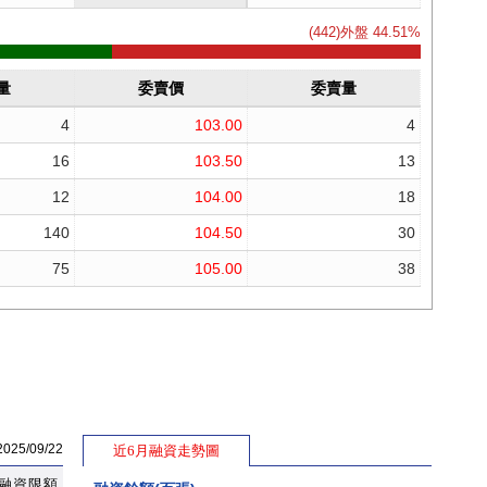
5/09/22
近6月融資走勢圖
融資限額