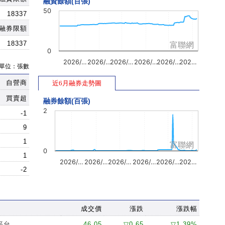
融資餘額(百張)
50
18337
融券限額
18337
富聯網
0
2026/…
2026/…
2026/…
2026/…
2026/…
202…
單位：張數
自營商
近6月融券走勢圖
買賣超
融券餘額(百張)
2
-1
9
1
富聯網
0
1
2026/…
2026/…
2026/…
2026/…
2026/…
202…
-2
成交價
漲跌
漲跌幅
平台
46.05
▽0.65
▽1.39%