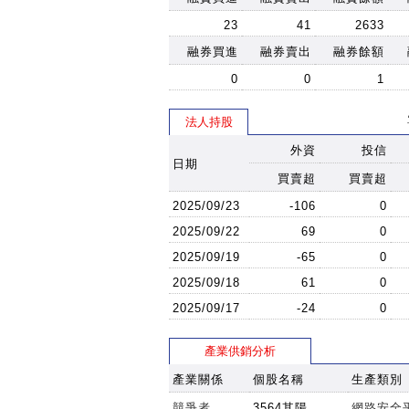
23
41
2633
融券買進
融券賣出
融券餘額
0
0
1
法人持股
外資
投信
日期
買賣超
買賣超
2025/09/23
-106
0
2025/09/22
69
0
2025/09/19
-65
0
2025/09/18
61
0
2025/09/17
-24
0
產業供銷分析
產業關係
個股名稱
生產類別
競爭者
3564其陽
網路安全