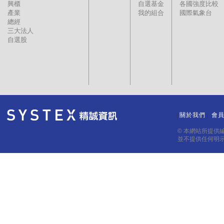
興櫃
自選基金
各國強度比較
產業
我的組合
國際氣象台
總經
三大法人
自選股
關於我們
會
｜
｜
© 本網站所提供
並不提供任何明