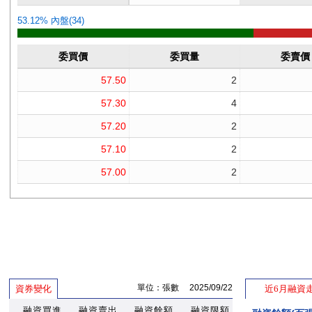
單位：張數 2025/09/22
資券變化
近6月融資
融資買進
融資賣出
融資餘額
融資限額