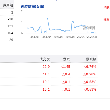
買賣超
融券餘額(百張)
你的
2
2
-38
推薦
1
121
富聯網
164
0
2026/03
2026/04
2026/05
2026/06
2026/07
2026/08
-29
成交價
漲跌
漲跌幅
22.9
△1.45
△6.76%
41.1
△0.4
△0.98%
19.1
△0.1
△0.53%
19.1
△0.1
△0.53%