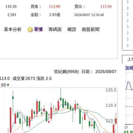
》
110.50
買進：
113.00
賣出：
113.50
》
》
2,591
金額：
2.95億
2026/08/07 12:33:40
》
》
基本分析
看懂
籌碼面
權證
個股新聞
》
》
》
上
加
世紀鋼(9958) 日期：
2026/08/07
113.0
成交量
2673 漲跌 2.5
.55
▼
125.5
119.3
113.0
17
44,0