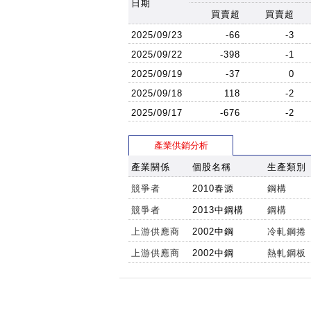
日期
買賣超
買賣超
2025/09/23
-66
-3
2025/09/22
-398
-1
2025/09/19
-37
0
2025/09/18
118
-2
2025/09/17
-676
-2
產業供銷分析
產業關係
個股名稱
生產類別
競爭者
2010春源
鋼構
競爭者
2013中鋼構
鋼構
上游供應商
2002中鋼
冷軋鋼捲
上游供應商
2002中鋼
熱軋鋼板