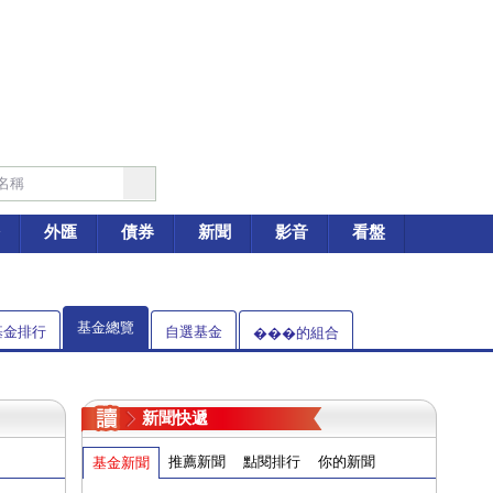
外匯
債券
新聞
影音
看盤
基金總覽
基金排行
自選基金
���的組合
新聞快遞
推薦新聞
點閱排行
你的新聞
基金新聞