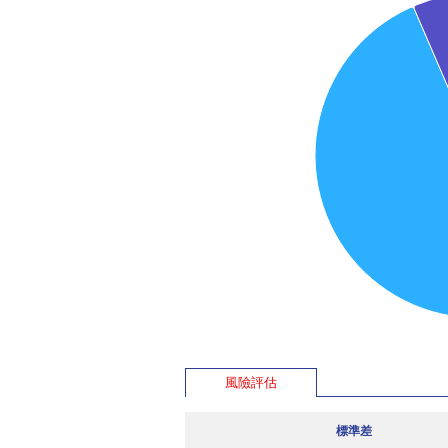
風險評估
標準差