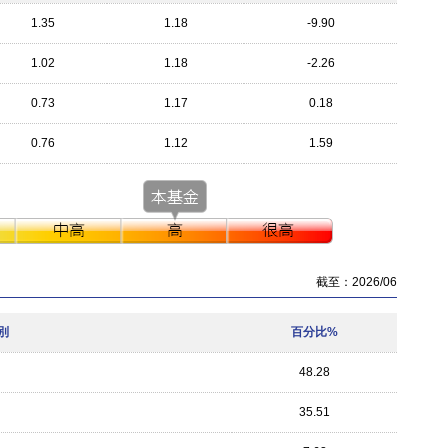
1.35
1.18
-9.90
1.02
1.18
-2.26
0.73
1.17
0.18
0.76
1.12
1.59
截至：2026/06
別
百分比%
48.28
35.51