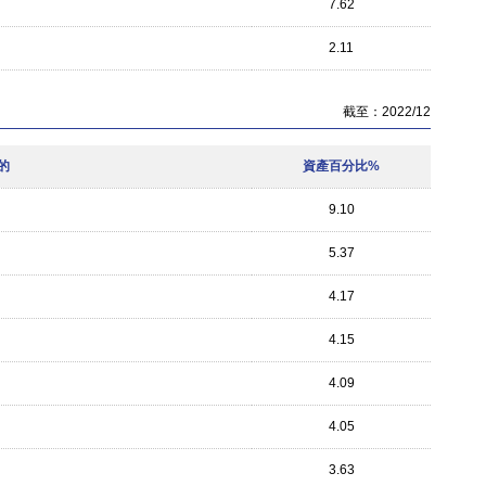
7.62
2.11
截至：2022/12
的
資產百分比%
9.10
5.37
4.17
4.15
4.09
4.05
3.63