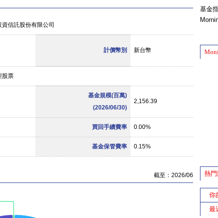
基金
Morn
投資信託股份有限公司
計價幣別
新台幣
Mon
型股票
基金規模(百萬)
2,156.39
(2026/06/30)
買回手續費率
0.00%
基金保管費率
0.15%
熱門
截至：2026/06
你
最