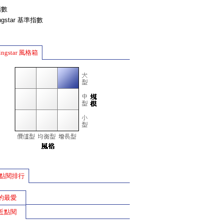
指數
ingstar 基準指數
ingstar 風格箱
點閱排行
的最愛
近點閱