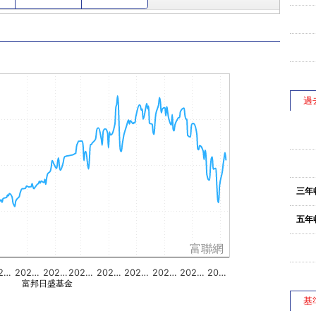
過
三年
五年
富聯網
2…
202…
202…
202…
202…
202…
202…
202…
20…
富邦日盛基金
基