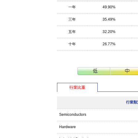
一年
49.90%
三年
35.49%
五年
32.20%
十年
26.77%
行業比重
行業類
Semiconductors
Hardware