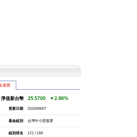
金速覽
淨值新台幣
25.5700
▼2.96%
更新日期
2026/08/07
基金組別
台灣中小型股票
組別排名
121 / 166