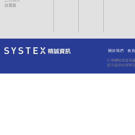
自選股
關於我們
會
｜
｜
© 本網站所提供
並不提供任何明