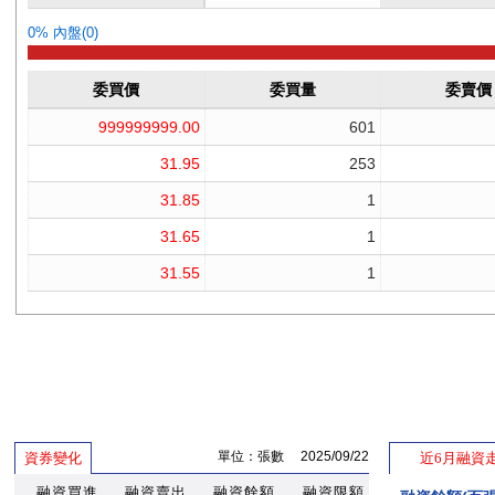
單位：張數 2025/09/22
資券變化
近6月融資
融資買進
融資賣出
融資餘額
融資限額