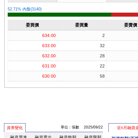
單位：張數 2025/09/22
資券變化
近6月融資
融資買進
融資賣出
融資餘額
融資限額