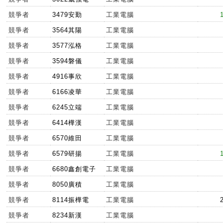
競爭者
3479安勤
工業電腦
競爭者
3564其陽
工業電腦
競爭者
3577泓格
工業電腦
競爭者
3594磐儀
工業電腦
競爭者
4916事欣
工業電腦
競爭者
6166凌華
工業電腦
競爭者
6245立端
工業電腦
競爭者
6414樺漢
工業電腦
競爭者
6570維田
工業電腦
競爭者
6579研揚
工業電腦
競爭者
6680鑫創電子
工業電腦
競爭者
8050廣積
工業電腦
競爭者
8114振樺電
工業電腦
競爭者
8234新漢
工業電腦