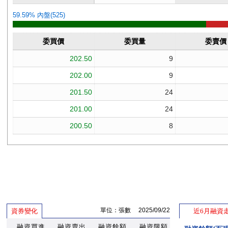
單位：張數 2025/09/22
資券變化
近6月融資
融資買進
融資賣出
融資餘額
融資限額