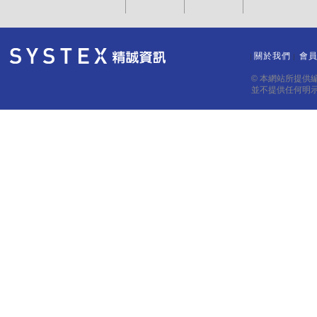
關於我們
會
｜
｜
© 本網站所提供
並不提供任何明