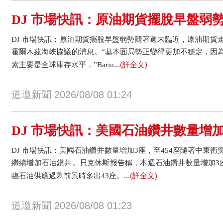
DJ 市場快訊：原油期貨擺脫早盤弱
DJ 市場快訊：原油期貨擺脫早盤弱勢隨著週末臨近，原油期貨
霍爾木茲海峽協議的消息。“基本面局勢正變得更加不穩定，因
(詳全文)
素主要是全球庫存水平，”Barin...
道瓊新聞 2026/08/08 01:24
DJ 市場快訊：美國石油鑽井數量增加
DJ 市場快訊：美國石油鑽井數量增加3座，至454座隨著中東
繼續增加石油鑽井。貝克休斯報告稱，本週石油鑽井數量增加3座
(詳全文)
臨石油供應過剩前景時多出43座。...
道瓊新聞 2026/08/08 01:23