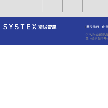
關於我們
會
｜
｜
© 本網站所提供
並不提供任何明